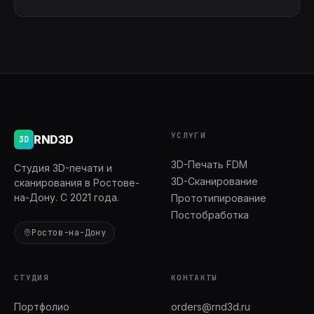
УСЛУГИ
RND3D
3D
3D-Печать FDM
Студия 3D-печати и
3D-Сканирование
сканирования в Ростове-
на-Дону. С 2021 года.
Прототипирование
Постобработка
Ростов-на-Дону
СТУДИЯ
КОНТАКТЫ
Портфолио
orders@rnd3d.ru