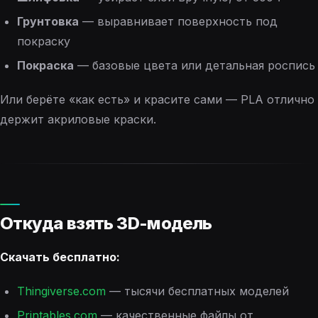
Грунтовка
— выравнивает поверхность под
покраску
Покраска
— базовые цвета или детальная роспись
Или берёте «как есть» и красите сами — PLA отлично
держит акриловые краски.
Откуда взять 3D-модель
Скачать бесплатно:
Thingiverse.com
— тысячи бесплатных моделей
Printables.com
— качественные файлы от