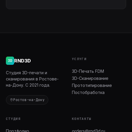
УСЛУГИ
RND3D
3D
3D-Печать FDM
Студия 3D-печати и
3D-Сканирование
сканирования в Ростове-
на-Дону. С 2021 года.
Прототипирование
Постобработка
Ростов-на-Дону
СТУДИЯ
КОНТАКТЫ
Портфолио
orders@rnd3d.ru