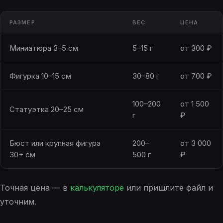
РАЗМЕР
ВЕС
ЦЕНА
Миниатюра 3–5 см
5–15 г
от 300 ₽
Фигурка 10–15 см
30–80 г
от 700 ₽
100–200
от 1 500
Статуэтка 20–25 см
г
₽
Бюст или крупная фигура
200–
от 3 000
30+ см
500 г
₽
Точная цена — в
калькуляторе
или пришлите файл и
уточним.