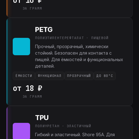
от 16 ₽
ЗА ГРАММ
PETG
ПОЛИЭТИЛЕНТЕРЕФТАЛАТ · ПИЩЕВОЙ
Прочный, прозрачный, химически
стойкий. Безопасен для контакта с
пищей. Для ёмкостей и функциональных
деталей.
ЁМКОСТИ
ФУНКЦИОНАЛ
ПРОЗРАЧНЫЙ
ДО 80°C
от 18 ₽
ЗА ГРАММ
TPU
ПОЛИУРЕТАН · ЭЛАСТИЧНЫЙ
Гибкий и эластичный. Shore 95A. Для