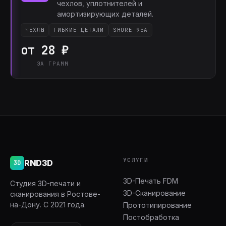
чехлов, уплотнителей и
амортизирующих деталей.
ЧЕХЛЫ
ГИБКИЕ ДЕТАЛИ
SHORE 95A
от 28 ₽
ЗА ГРАММ
УСЛУГИ
RND3D
3D
3D-Печать FDM
Студия 3D-печати и
3D-Сканирование
сканирования в Ростове-
на-Дону. С 2021 года.
Прототипирование
Постобработка