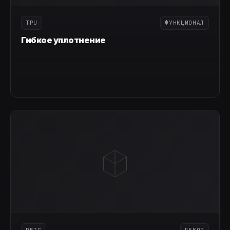
TPU
ФУНКЦИОНАЛ
Гибкое уплотнение
PETG
ДЕКОР