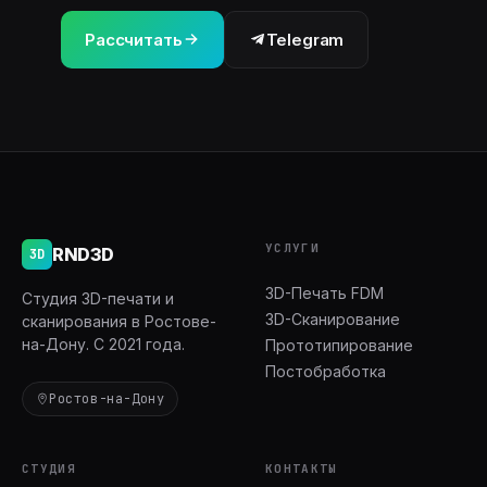
Рассчитать
Telegram
УСЛУГИ
RND3D
3D
3D-Печать FDM
Студия 3D-печати и
3D-Сканирование
сканирования в Ростове-
на-Дону. С 2021 года.
Прототипирование
Постобработка
Ростов-на-Дону
СТУДИЯ
КОНТАКТЫ