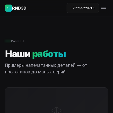
RND3D
+79953990945
3D
РАБОТЫ
Наши
работы
Примеры напечатанных деталей — от
прототипов до малых серий.